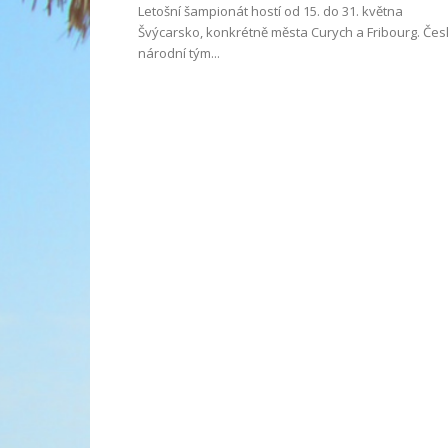
Letošní šampionát hostí od 15. do 31. května
Švýcarsko, konkrétně města Curych a Fribourg. Čes
národní tým...