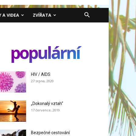
Y A VIDEA
ZVÍŘATA
populární
HIV / AIDS
27 srpna, 2020
„Dokonalý vztah“
17 července, 2019
Bezpečné cestování