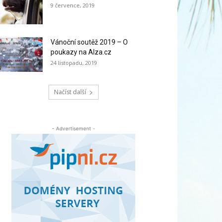
9 července, 2019
Vánoční soutěž 2019 – O
poukazy na Alza.cz
24 listopadu, 2019
Načíst další
- Advertisement -