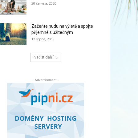
30 června, 2020
Zažeňte nudu na výletě a spojte
příjemné s užitečným
12 srpna, 2018
Načíst další
- Advertisement -