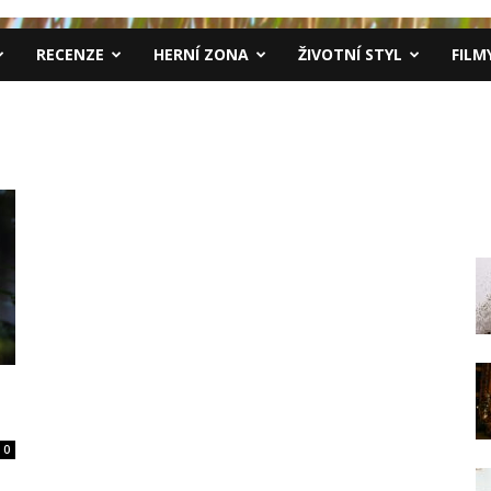
RECENZE
HERNÍ ZONA
ŽIVOTNÍ STYL
FILM
0