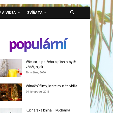
Y A VIDEA
ZVÍŘATA
populární
Vše, co je potřeba o plísni v bytě
vědět, a jak...
10 května, 2020
Vánoční filmy, které musíte vidět
26 listopadu, 2018
Kuchařská kniha – kuchařka