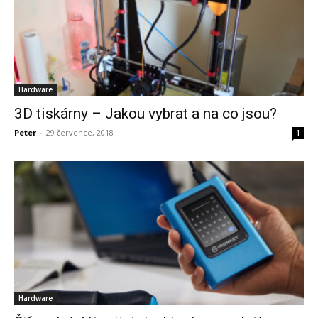
Hardware
3D tiskárny – Jakou vybrat a na co jsou?
Peter
-
29 července, 2018
1
Hardware