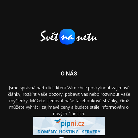
O NÁS
Jsme správná parta lidí, která Vám chce poskytnout zajímavé
články, rozšířit Vaše obzory, pobavit Vás nebo rozvinout Vaše
myšlenky. Můžete sledovat naše facebookové stránky, čímž
můžete vyhrát i zajímavé ceny a budete stále informováni o
nových článcích.