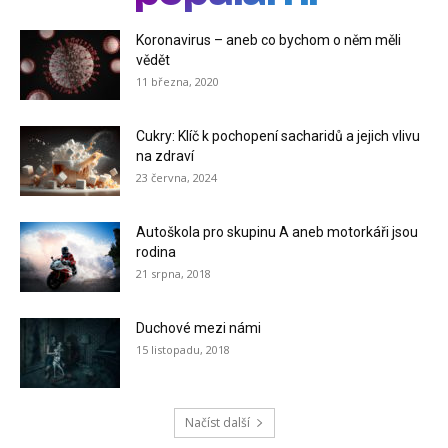
Koronavirus – aneb co bychom o něm měli
vědět
11 března, 2020
Cukry: Klíč k pochopení sacharidů a jejich vlivu
na zdraví
23 června, 2024
Autoškola pro skupinu A aneb motorkáři jsou
rodina
21 srpna, 2018
Duchové mezi námi
15 listopadu, 2018
Načíst další