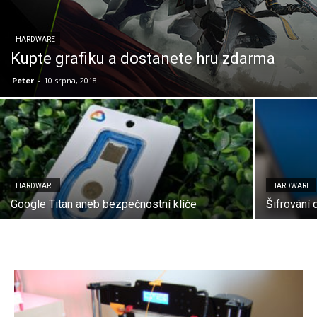
HARDWARE
Kupte grafiku a dostanete hru zdarma
Peter
-
10 srpna, 2018
HARDWARE
HARDWARE
Google Titan aneb bezpečnostní klíče
Šifrování d