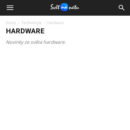
Domů
Technologie
Hardware
HARDWARE
Novinky ze světa hardware.